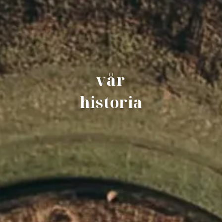
vår
historia